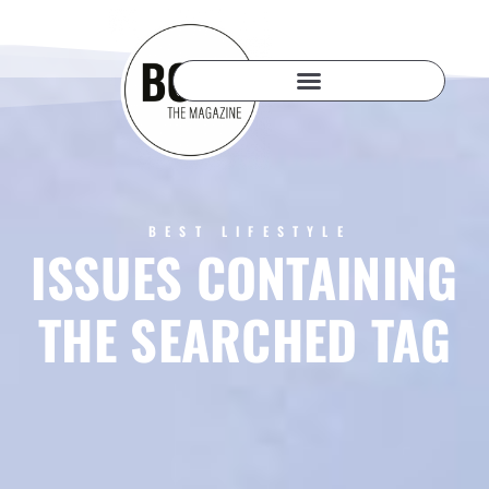
BEST LIFESTYLE
ISSUES CONTAINING
THE SEARCHED TAG