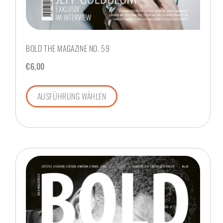
BOLD THE MAGAZINE NO. 59
€
6,00
AUSFÜHRUNG WÄHLEN