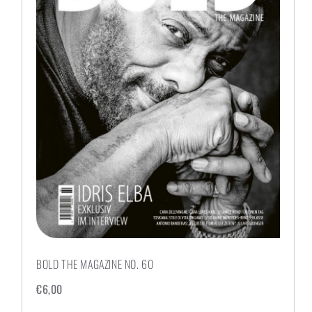
BOLD THE MAGAZINE NO. 60
€
6,00