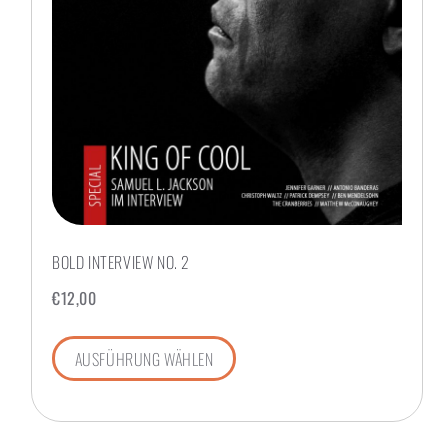
BOLD INTERVIEW NO. 2
€
12,00
AUSFÜHRUNG WÄHLEN