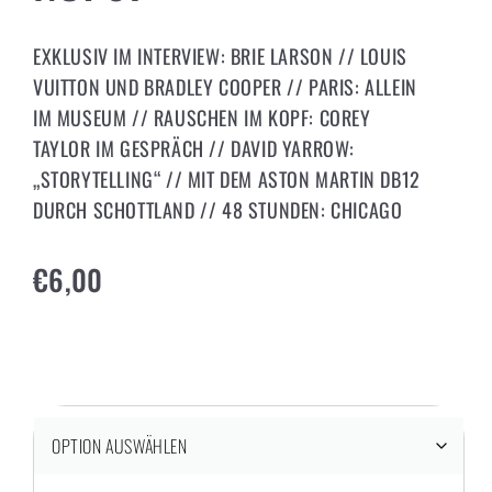
EXKLUSIV IM INTERVIEW: BRIE LARSON // LOUIS
VUITTON UND BRADLEY COOPER // PARIS: ALLEIN
IM MUSEUM // RAUSCHEN IM KOPF: COREY
TAYLOR IM GESPRÄCH // DAVID YARROW:
„STORYTELLING“ // MIT DEM ASTON MARTIN DB12
DURCH SCHOTTLAND // 48 STUNDEN: CHICAGO
€
6,00