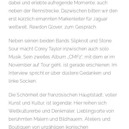
dabei und erlebte aufregende Momente, auch
neben der Rennstrecke. Dazwischen bitten wir den
erst kürzlich ernannten Markenleiter für Jaguar
weltweit, Rawdon Glover, zum Gespräch.
Neben seinen beiden Bands Slipknot und Stone
Sour macht Corey Taylor inzwischen auch solo
Musik. Sein zweites Album „CMF2“, mit dem er im
November auf Tour geht, ist gerade erschienen. Im
Interview spricht er über düstere Gedanken und
linke Socken.
Die Schönheit der französischen Hauptstadt, voller
Kunst und Kultur, ist legendär. Hier reihen sich
Weltkulturerbe und Denkmäler, Lieblingsorte von
berühmten Malern und Bildhauern, Ateliers und
Boutiquen von unzähligen ikonischen