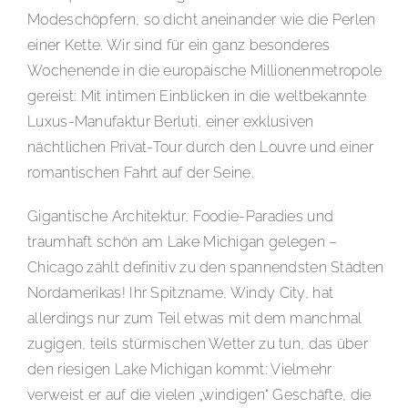
Modeschöpfern, so dicht aneinander wie die Perlen
einer Kette. Wir sind für ein ganz besonderes
Wochenende in die europäische Millionenmetropole
gereist: Mit intimen Einblicken in die weltbekannte
Luxus-Manufaktur Berluti, einer exklusiven
nächtlichen Privat-Tour durch den Louvre und einer
romantischen Fahrt auf der Seine.
Gigantische Architektur, Foodie-Paradies und
traumhaft schön am Lake Michigan gelegen –
Chicago zählt definitiv zu den spannendsten Städten
Nordamerikas! Ihr Spitzname, Windy City, hat
allerdings nur zum Teil etwas mit dem manchmal
zugigen, teils stürmischen Wetter zu tun, das über
den riesigen Lake Michigan kommt: Vielmehr
verweist er auf die vielen „windigen“ Geschäfte, die