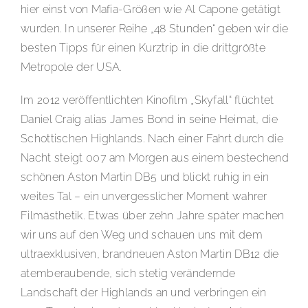
hier einst von Mafia-Größen wie Al Capone getätigt
wurden. In unserer Reihe „48 Stunden“ geben wir die
besten Tipps für einen Kurztrip in die drittgrößte
Metropole der USA.
Im 2012 veröffentlichten Kinofilm „Skyfall“ flüchtet
Daniel Craig alias James Bond in seine Heimat, die
Schottischen Highlands. Nach einer Fahrt durch die
Nacht steigt 007 am Morgen aus einem bestechend
schönen Aston Martin DB5 und blickt ruhig in ein
weites Tal – ein unvergesslicher Moment wahrer
Filmästhetik. Etwas über zehn Jahre später machen
wir uns auf den Weg und schauen uns mit dem
ultraexklusiven, brandneuen Aston Martin DB12 die
atemberaubende, sich stetig verändernde
Landschaft der Highlands an und verbringen ein