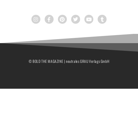
© BOLD THE MAGAZINE | neutrales GRAU Verlags GmbH