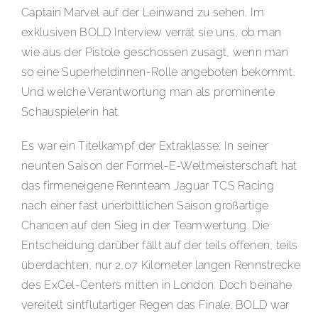
Captain Marvel auf der Leinwand zu sehen. Im
exklusiven BOLD Interview verrät sie uns, ob man
wie aus der Pistole geschossen zusagt, wenn man
so eine Superheldinnen-Rolle angeboten bekommt.
Und welche Verantwortung man als prominente
Schauspielerin hat.
Es war ein Titelkampf der Extraklasse: In seiner
neunten Saison der Formel-E-Weltmeisterschaft hat
das firmeneigene Rennteam Jaguar TCS Racing
nach einer fast unerbittlichen Saison großartige
Chancen auf den Sieg in der Teamwertung. Die
Entscheidung darüber fällt auf der teils offenen, teils
überdachten, nur 2,07 Kilometer langen Rennstrecke
des ExCel-Centers mitten in London. Doch beinahe
vereitelt sintflutartiger Regen das Finale. BOLD war