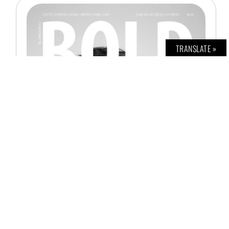
TRANSLATE »