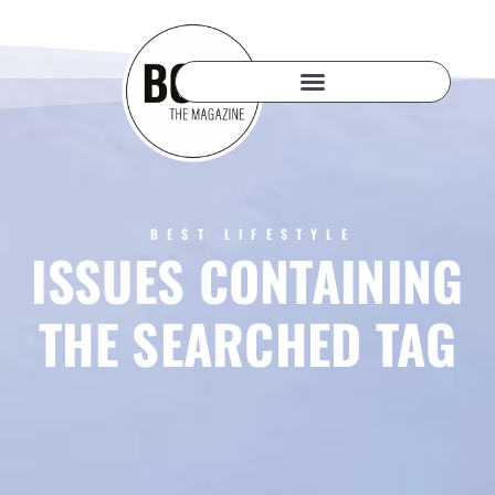
BEST LIFESTYLE
ISSUES CONTAINING
THE SEARCHED TAG