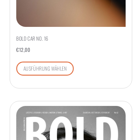
BOLD CAR NO. 16
€
12,00
AUSFÜHRUNG WÄHLEN