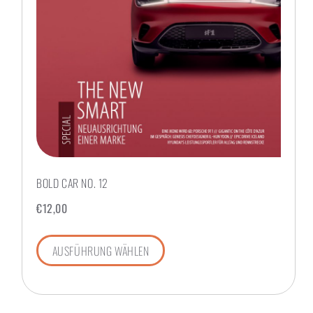
BOLD CAR NO. 12
€
12,00
AUSFÜHRUNG WÄHLEN