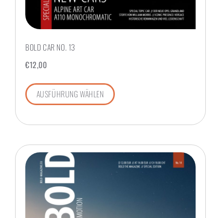
BOLD CAR NO. 13
€
12,00
AUSFÜHRUNG WÄHLEN