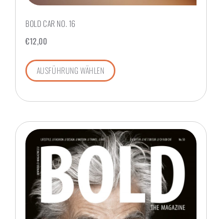
BOLD CAR NO. 16
€
12,00
AUSFÜHRUNG WÄHLEN