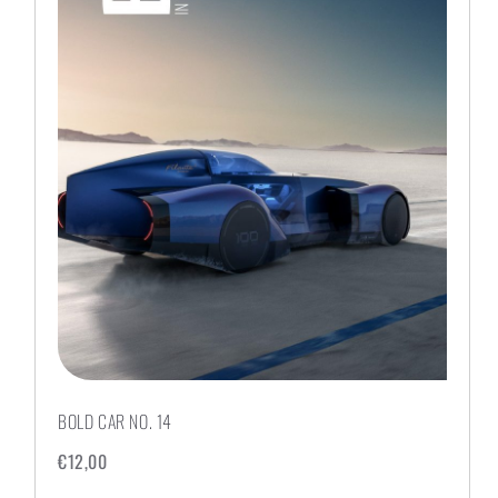
BOLD CAR NO. 14
€
12,00