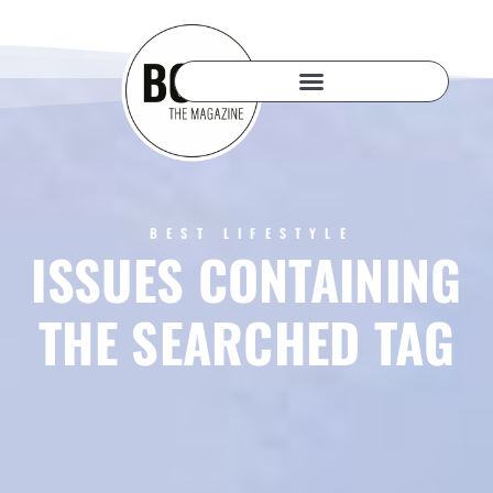
BEST LIFESTYLE
ISSUES CONTAINING
THE SEARCHED TAG