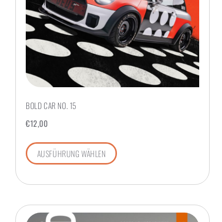
BOLD CAR NO. 15
€
12,00
AUSFÜHRUNG WÄHLEN