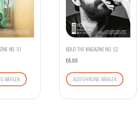
INE NO. 51
BOLD THE MAGAZINE NO. 52
€
6,00
G WÄHLEN
AUSFÜHRUNG WÄHLEN