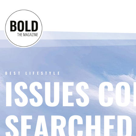
BEST LIFESTYLE
ISSUES CO
SEARCHED