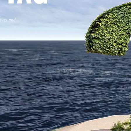
tives und