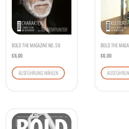
BOLD THE MAGAZINE NO. 50
BOLD THE MAGAZ
€
6,00
€
6,00
AUSFÜHRUNG WÄHLEN
AUSFÜHRUN