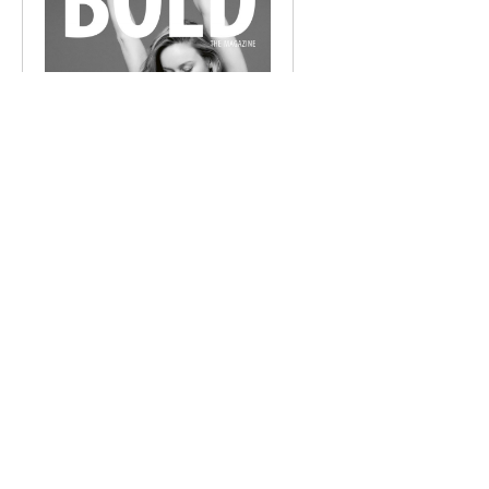
BOLD THE MAGAZINE NO. 67
€
6,00
AUSFÜHRUNG WÄHLEN