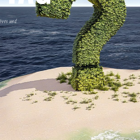
tives und