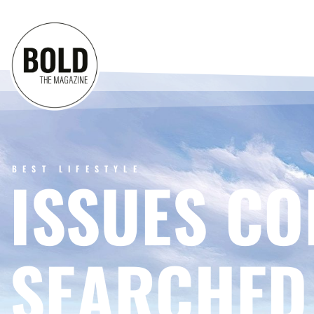
BEST LIFESTYLE
ISSUES CO
SEARCHED