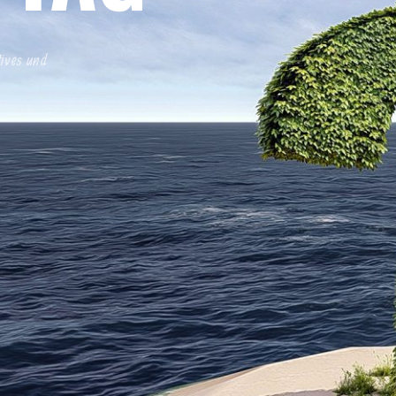
tives und