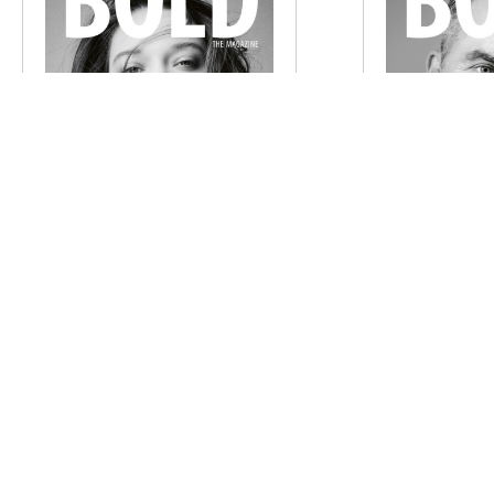
BOLD THE MAGAZINE NO. 62
BOLD THE MAGAZ
€
6,00
€
6,00
AUSFÜHRUNG WÄHLEN
AUSFÜHRUN