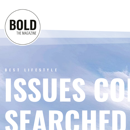
BEST LIFESTYLE
ISSUES CO
SEARCHED