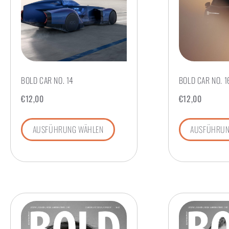
BOLD CAR NO. 14
BOLD CAR NO. 1
€
12,00
€
12,00
AUSFÜHRUNG WÄHLEN
AUSFÜHRUN