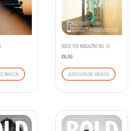
6
BOLD THE MAGAZINE NO. 51
€
6,00
G WÄHLEN
AUSFÜHRUNG WÄHLEN