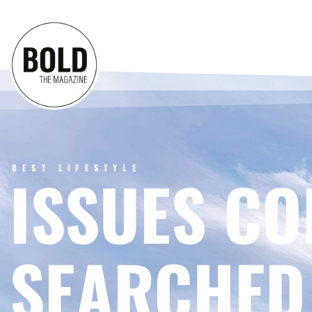
BEST LIFESTYLE
ISSUES CO
SEARCHED