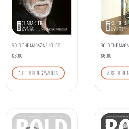
BOLD THE MAGAZINE NO. 50
BOLD THE MAGAZ
€
6,00
€
6,00
AUSFÜHRUNG WÄHLEN
AUSFÜHRUN