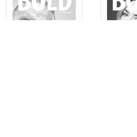
BOLD THE MAGAZINE NO. 54
BOLD THE MAGAZ
€
6,00
€
6,00
AUSFÜHRUNG WÄHLEN
AUSFÜHRUN