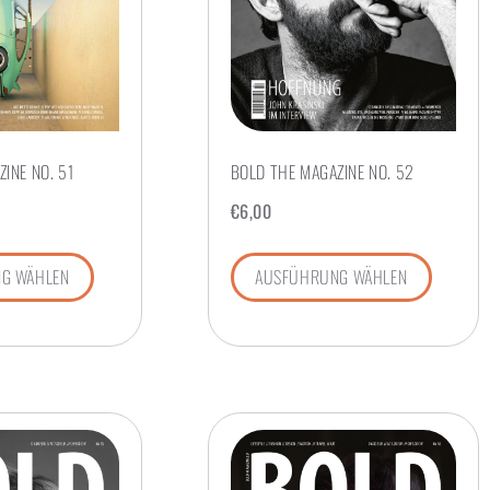
INE NO. 51
BOLD THE MAGAZINE NO. 52
€
6,00
G WÄHLEN
AUSFÜHRUNG WÄHLEN