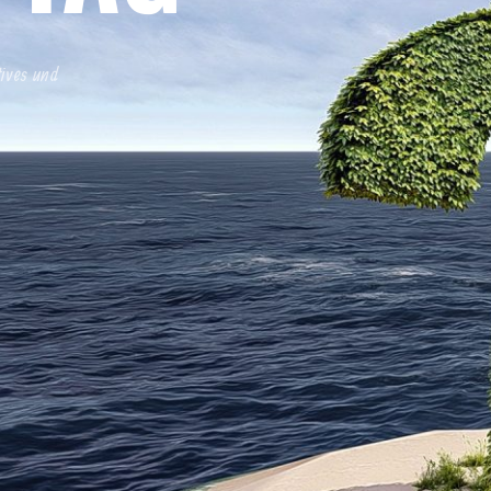
tives und