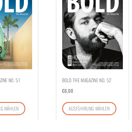
INE NO. 51
BOLD THE MAGAZINE NO. 52
€
6,00
G WÄHLEN
AUSFÜHRUNG WÄHLEN