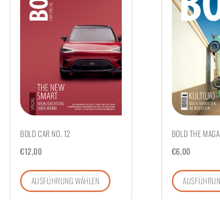
BOLD CAR NO. 12
BOLD THE MAGAZ
€
12,00
€
6,00
AUSFÜHRUNG WÄHLEN
AUSFÜHRUN