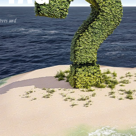
tives und