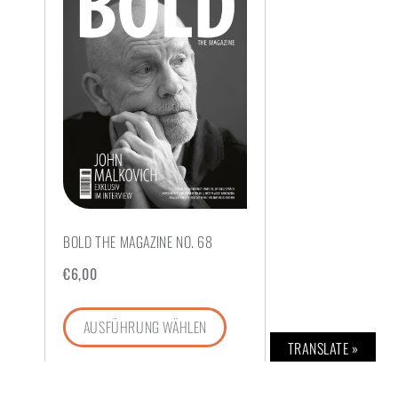
BOLD THE MAGAZINE NO. 68
€
6,00
AUSFÜHRUNG WÄHLEN
TRANSLATE »