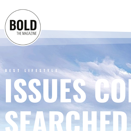
BEST LIFESTYLE
ISSUES CO
SEARCHED