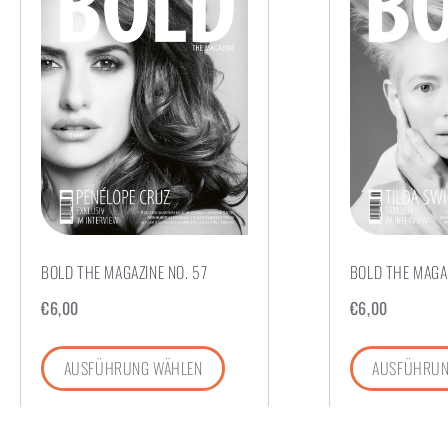
BOLD THE MAGAZINE NO. 57
BOLD THE MAGAZ
€
6,00
€
6,00
AUSFÜHRUNG WÄHLEN
AUSFÜHRUN