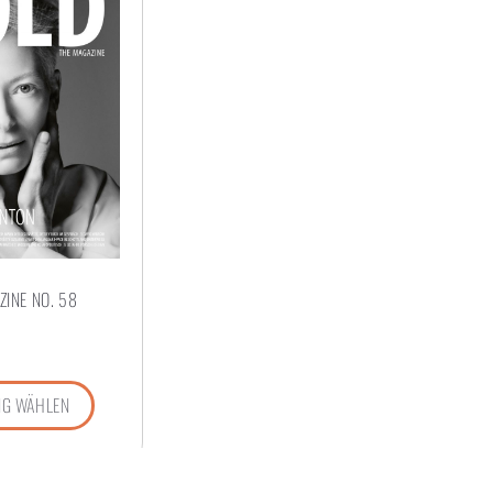
INE NO. 58
G WÄHLEN