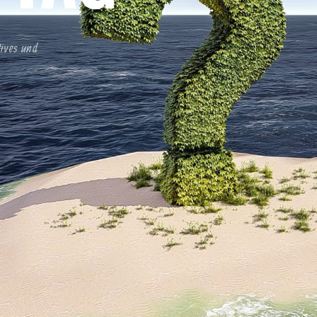
tives und