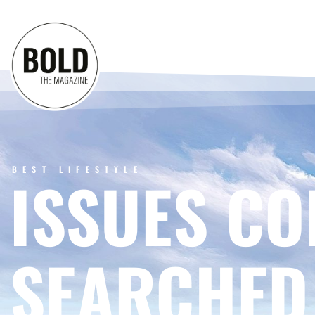
BEST LIFESTYLE
ISSUES CO
SEARCHED