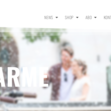
NEWS
SHOP
ABO
KON
ARME