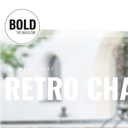
29. MÄRZ 2017
RETRO CH