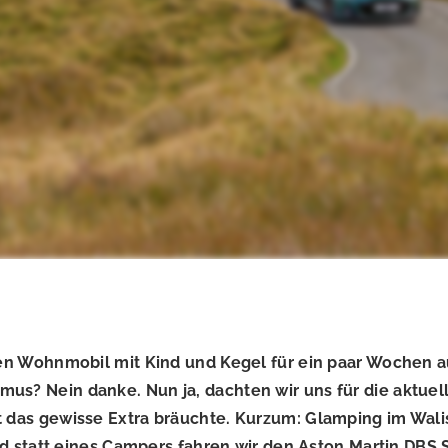
sten Wohnmobil mit Kind und Kegel für ein paar Wochen 
mus? Nein danke. Nun ja, dachten wir uns für die aktuel
ht das gewisse Extra bräuchte. Kurzum: Glamping im Wali
und statt eines Campers fahren wir den Aston Martin DBS 