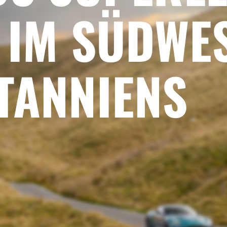
 IM SÜDWE
ANNIENS