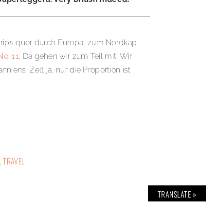
dtrips quer durch Europa, zum Nordkap
o. 11
: Da gehen wir zum Teil mit. Wir
ens. Zelt ja, nur die Proportion ist
,
TRAVEL
TRANSLATE »