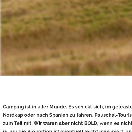
Camping ist in aller Munde. Es schickt sich, im gelea
Nordkap oder nach Spanien zu fahren. Pauschal-Touris
zum Teil mit. Wir wären aber nicht BOLD, wenn es nic
ja, nur die Proportion ist eventuell leicht maximiert, 