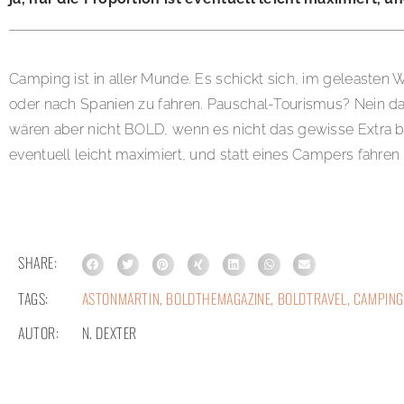
Camping ist in aller Munde. Es schickt sich, im geleaste
oder nach Spanien zu fahren. Pauschal-Tourismus? Nein dan
wären aber nicht BOLD, wenn es nicht das gewisse Extra br
eventuell leicht maximiert, und statt eines Campers fahren
SHARE:
TAGS:
ASTONMARTIN
,
BOLDTHEMAGAZINE
,
BOLDTRAVEL
,
CAMPING
AUTOR:
N. DEXTER