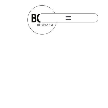
13. NOVEMBER 2017
SIMON BÖER