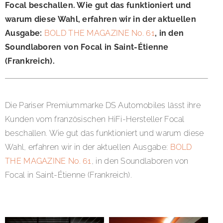
Focal beschallen. Wie gut das funktioniert und
warum diese Wahl, erfahren wir in der aktuellen
Ausgabe:
BOLD THE MAGAZINE No. 61
, in den
Soundlaboren von Focal in Saint-Étienne
(Frankreich).
Die Pariser Premiummarke DS Automobiles lässt ihre
Kunden vom französischen HiFi-Hersteller Focal
beschallen. Wie gut das funktioniert und warum diese
Wahl, erfahren wir in der aktuellen Ausgabe:
BOLD
THE MAGAZINE No. 61
, in den Soundlaboren von
Focal in Saint-Étienne (Frankreich).