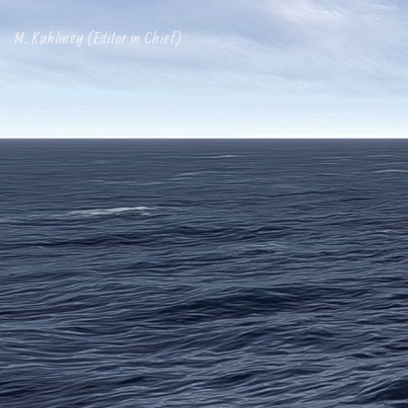
M. Kuhlmey (Editor in Chief)