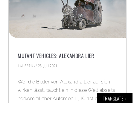
MUTANT VEHICLES: ALEXANDRA LIER
J. M. BRAIN
28. JULI 2021
Wer die Bilder von Alexandra Lier auf sich
wirken lässt, taucht ein in diese Welt abseits
TRANSLATE »
herkömmlicher Automobil-, Kunst oder
Festivalfotografie. Lier lässt den Betrachter
flüchten in Welten, die an die Bild-Ästhetik
von David Lynch erinnert, mit Szenerien à la
Star Wars und Fahrzeugen wie aus Mad