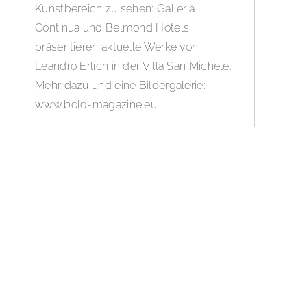
Kunstbereich zu sehen: Galleria
Continua und Belmond Hotels
präsentieren aktuelle Werke von
Leandro Erlich in der Villa San Michele.
Mehr dazu und eine Bildergalerie:
www.bold-magazine.eu
WEITERLESEN »