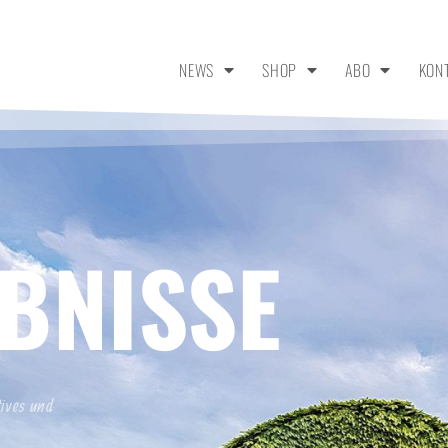
NEWS
SHOP
ABO
KON
BNISSE
tives und