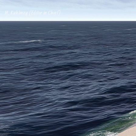
M. Kuhlmey (Editor in Chief)