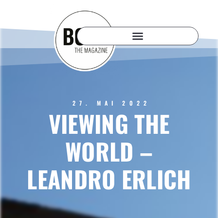
27. MAI 2022
VIEWING THE
WORLD –
LEANDRO ERLICH