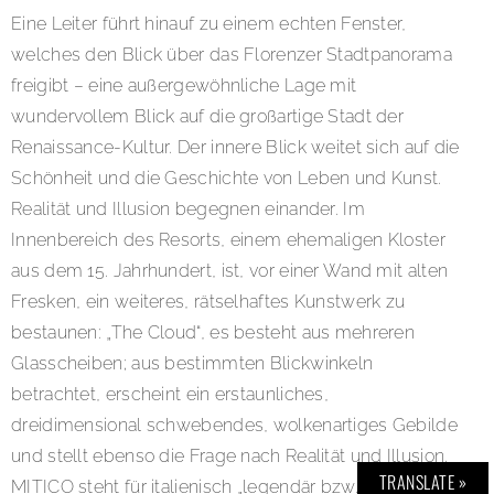
Eine Leiter führt hinauf zu einem echten Fenster,
welches den Blick über das Florenzer Stadtpanorama
freigibt – eine außergewöhnliche Lage mit
wundervollem Blick auf die großartige Stadt der
Renaissance-Kultur. Der innere Blick weitet sich auf die
Schönheit und die Geschichte von Leben und Kunst.
Realität und Illusion begegnen einander. Im
Innenbereich des Resorts, einem ehemaligen Kloster
aus dem 15. Jahrhundert, ist, vor einer Wand mit alten
Fresken, ein weiteres, rätselhaftes Kunstwerk zu
bestaunen: „The Cloud“, es besteht aus mehreren
Glasscheiben; aus bestimmten Blickwinkeln
betrachtet, erscheint ein erstaunliches,
dreidimensional schwebendes, wolkenartiges Gebilde
und stellt ebenso die Frage nach Realität und Illusion.
TRANSLATE »
MITICO steht für italienisch „legendär bzw. cool“ und