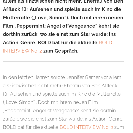
allem als (inzwischen nicht mehr) Ehefrau von Ben
Affleck für Aufsehen und spielte auch im Kino die
Mutterrolle („Love, Simon“). Doch mit ihrem neuen
Film „Peppermint: Angel of Vengeance“ kehrt sie
dorthin zurück, wo sie einst zum Star wurde: ins
Action-Genre. BOLD bat für die aktuelle
BOLD
INTERVIEW No. 2
zum Gespräch.
In den letzten Jahren sorgte Jennifer Garner vor allem
als (inzwischen nicht mehr) Ehefrau von Ben Affleck
für Aufsehen und spielte auch im Kino die Mutterrolle
(„Love, Simon“). Doch mit ihrem neuen Film
„Peppermint: Angel of Vengeance“ kehrt sie dorthin
zurück, wo sie einst zum Star wurde: ins Action-Genre.
BOLD bat für die aktuelle
BOLD INTERVIEW No. 2
zum