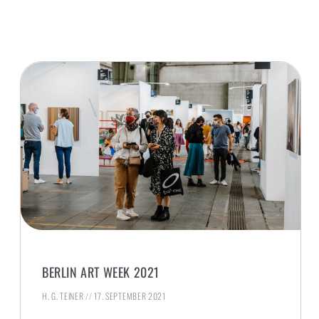
BERLIN ART WEEK 2021
H. G. TEINER
17. SEPTEMBER 2021