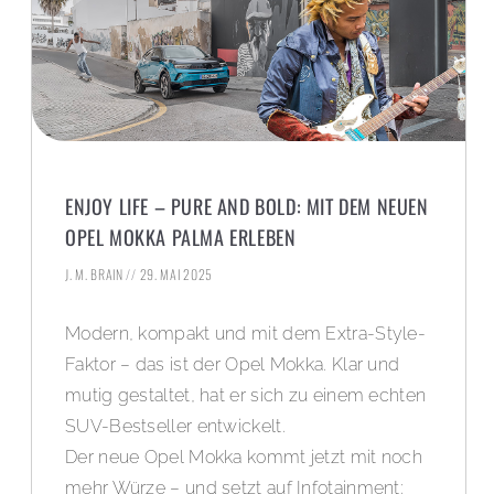
ENJOY LIFE – PURE AND BOLD: MIT DEM NEUEN
OPEL MOKKA PALMA ERLEBEN
J. M. BRAIN
29. MAI 2025
Modern, kompakt und mit dem Extra-Style-
Faktor – das ist der Opel Mokka. Klar und
mutig gestaltet, hat er sich zu einem echten
SUV-Bestseller entwickelt.
Der neue Opel Mokka kommt jetzt mit noch
mehr Würze – und setzt auf Infotainment: