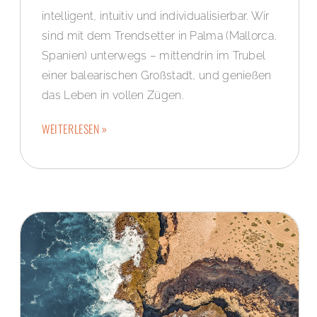
intelligent, intuitiv und individualisierbar. Wir
sind mit dem Trendsetter in Palma (Mallorca,
Spanien) unterwegs – mittendrin im Trubel
einer balearischen Großstadt, und genießen
das Leben in vollen Zügen.
WEITERLESEN »