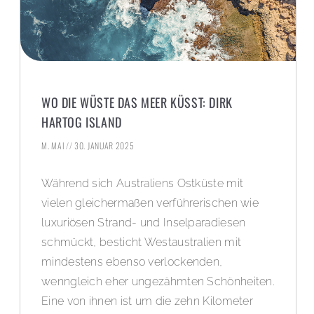
WO DIE WÜSTE DAS MEER KÜSST: DIRK
HARTOG ISLAND
M. MAI
30. JANUAR 2025
Während sich Australiens Ostküste mit
vielen gleichermaßen verführerischen wie
luxuriösen Strand- und Inselparadiesen
schmückt, besticht Westaustralien mit
mindestens ebenso verlockenden,
wenngleich eher ungezähmten Schönheiten.
Eine von ihnen ist um die zehn Kilometer