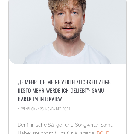
„JE MEHR ICH MEINE VERLETZLICHKEIT ZEIGE,
DESTO MEHR WERDE ICH GELIEBT“: SAMU
HABER IM INTERVIEW
N. WENZLICK
28. NOVEMBER 2024
Der finnische Sänger und Songwriter Samu
Haber spricht mit uns für Ausgabe:
BOLD