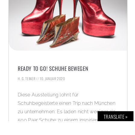
READY TO GO! SCHUHE BEWEGEN
H. G. TEINER
10. JANUAR 2020
Diese Ausstellung lohnt für
Schuhbegeisterte einen Trip nach München
zu unternehmen: Es laden nicht weniger als
TRANSLATE »
500 Paar Schuhe zu einem inspirierenden
Rundgang durch die Jahrhunderte von