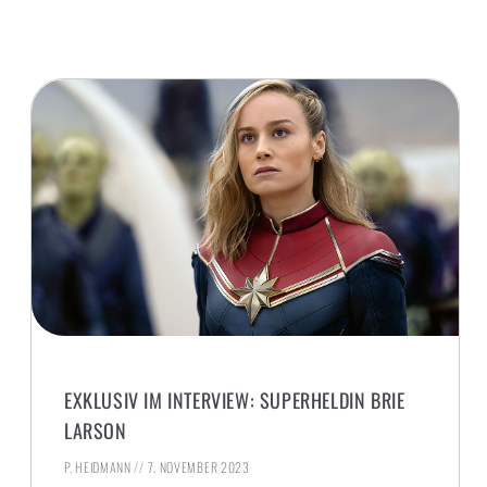
EXKLUSIV IM INTERVIEW: SUPERHELDIN BRIE
LARSON
P. HEIDMANN
7. NOVEMBER 2023