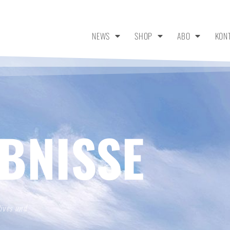
NEWS
SHOP
ABO
KON
BNISSE
tives und