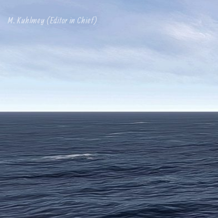
M. Kuhlmey (Editor in Chief)