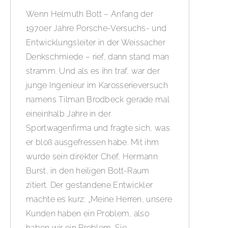
Wenn Helmuth Bott – Anfang der
1970er Jahre Porsche-Versuchs- und
Entwicklungsleiter in der Weissacher
Denkschmiede – rief, dann stand man
stramm. Und als es ihn traf, war der
junge Ingenieur im Karosserieversuch
namens Tilman Brodbeck gerade mal
eineinhalb Jahre in der
Sportwagenfirma und fragte sich, was
er bloß ausgefressen habe. Mit ihm
wurde sein direkter Chef, Hermann
Burst, in den heiligen Bott-Raum
zitiert. Der gestandene Entwickler
machte es kurz: „Meine Herren, unsere
Kunden haben ein Problem, also
haben wir ein Problem. Sie