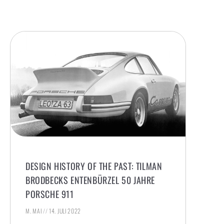
DESIGN HISTORY OF THE PAST: TILMAN
BRODBECKS ENTENBÜRZEL 50 JAHRE
PORSCHE 911
M. MAI
14. JULI 2022