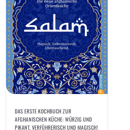
DAS ERSTE KOCHBUCH ZUR
AFGHANISCHEN KÜCHE: WÜRZIG UND
PIKANT, VERFÜHRERISCH UND MAGISCH!