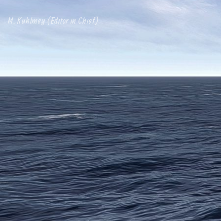
M. Kuhlmey (Editor in Chief)