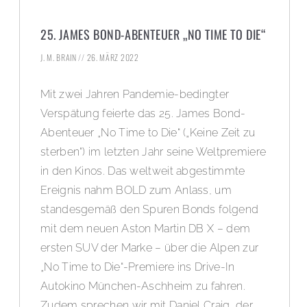
25. JAMES BOND-ABENTEUER „NO TIME TO DIE“
J. M. BRAIN
26. MÄRZ 2022
Mit zwei Jahren Pandemie-bedingter
Verspätung feierte das 25. James Bond-
Abenteuer „No Time to Die“ („Keine Zeit zu
sterben“) im letzten Jahr seine Weltpremiere
in den Kinos. Das weltweit abgestimmte
Ereignis nahm BOLD zum Anlass, um
standesgemäß den Spuren Bonds folgend
mit dem neuen Aston Martin DB X – dem
ersten SUV der Marke – über die Alpen zur
„No Time to Die“-Premiere ins Drive-In
Autokino München-Aschheim zu fahren.
Zudem sprechen wir mit Daniel Craig, der