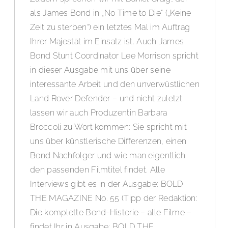
als James Bond in „No Time to Die“ („Keine
Zeit zu sterben“) ein letztes Mal im Auftrag
Ihrer Majestät im Einsatz ist. Auch James
Bond Stunt Coordinator Lee Morrison spricht
in dieser Ausgabe mit uns über seine
interessante Arbeit und den unverwüstlichen
Land Rover Defender – und nicht zuletzt
lassen wir auch Produzentin Barbara
Broccoli zu Wort kommen: Sie spricht mit
uns über künstlerische Differenzen, einen
Bond Nachfolger und wie man eigentlich
den passenden Filmtitel findet. Alle
Interviews gibt es in der Ausgabe: BOLD
THE MAGAZINE No. 55 (Tipp der Redaktion:
Die komplette Bond-Historie – alle Filme –
findet Ihr in Ausgabe: BOLD THE