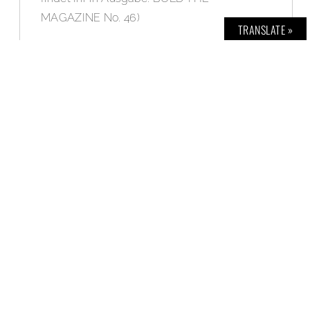
MAGAZINE No. 46)
TRANSLATE »
WEITERLESEN »