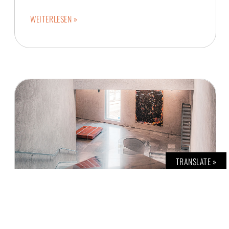
WEITERLESEN »
TRANSLATE »