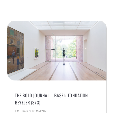
THE BOLD JOURNAL – BASEL: FONDATION
BEYELER (3/3)
J. M. BRAIN
12. MAI 2021