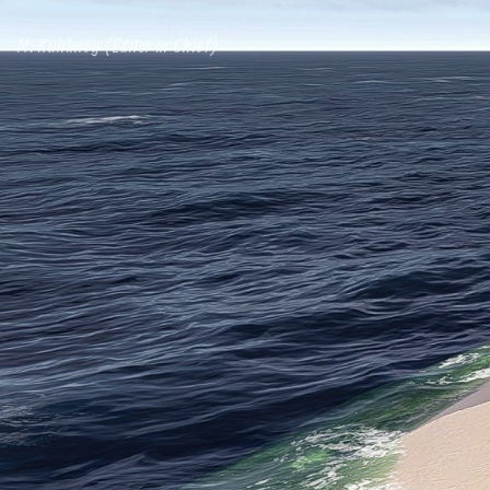
M. Kuhlmey (Editor in Chief)