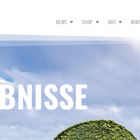
NEWS
SHOP
ABO
KON
BNISSE
tives und