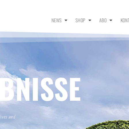
NEWS
SHOP
ABO
KON
BNISSE
tives und