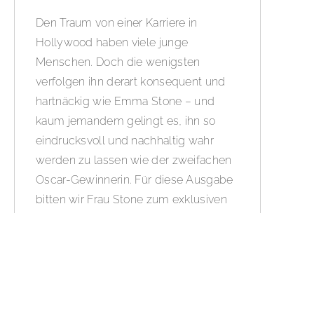
Den Traum von einer Karriere in
Hollywood haben viele junge
Menschen. Doch die wenigsten
verfolgen ihn derart konsequent und
hartnäckig wie Emma Stone – und
kaum jemandem gelingt es, ihn so
eindrucksvoll und nachhaltig wahr
werden zu lassen wie der zweifachen
Oscar-Gewinnerin. Für diese Ausgabe
bitten wir Frau Stone zum exklusiven
Interview:
BOLD THE MAGAZINE No.
76
WEITERLESEN »