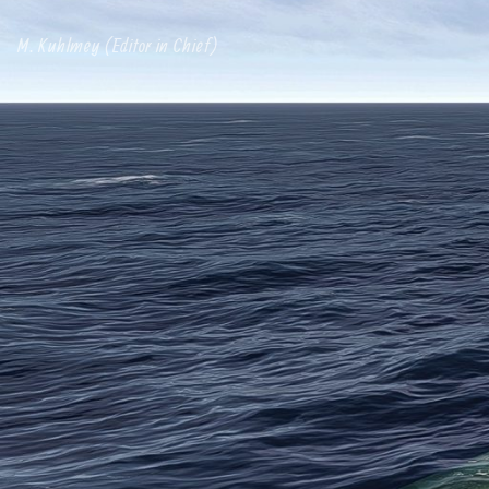
M. Kuhlmey (Editor in Chief)