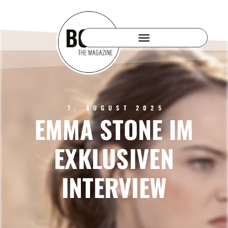
7. AUGUST 2025
EMMA STONE IM
EXKLUSIVEN
INTERVIEW