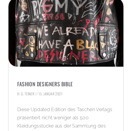
FASHION DESIGNERS BIBLE
H. G. TEINER
15. JANUAR 2021
Diese Updated Edition des Taschen Verlags
präsentiert nicht weniger als 500
Kleidungsstücke aus der Sammlung des