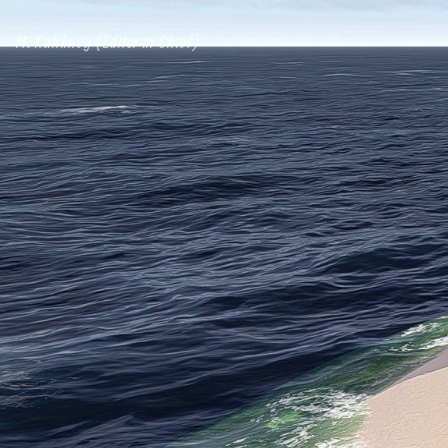
M. Kuhlmey (Editor in Chief)