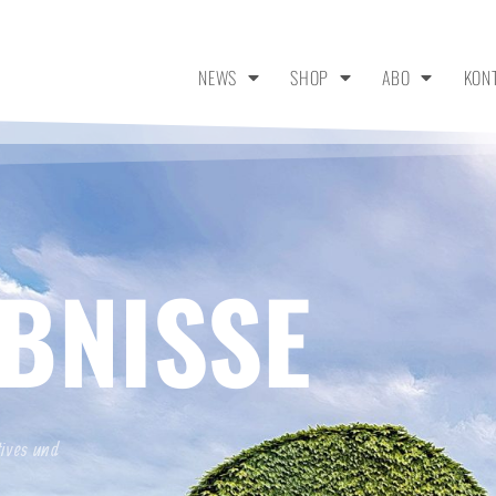
NEWS
SHOP
ABO
KON
BNISSE
tives und