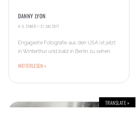
DANNY LYON
H. G. TEINER
21. JULI 2017
Engagierte Fotografie aus den USA ist jetzt
in Winterthur und bald in Berlin zu sehen.
WEITERLESEN »
TRANSLATE »