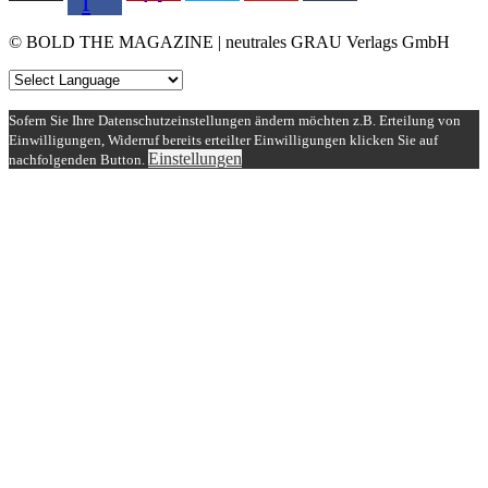
f
© BOLD THE MAGAZINE | neutrales GRAU Verlags GmbH
Sofern Sie Ihre Datenschutzeinstellungen ändern möchten z.B. Erteilung von
Einwilligungen, Widerruf bereits erteilter Einwilligungen klicken Sie auf
Einstellungen
nachfolgenden Button.