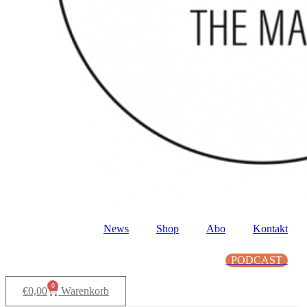
News
Shop
Abo
Kontakt
PODCAST
0
€
0,00
Warenkorb