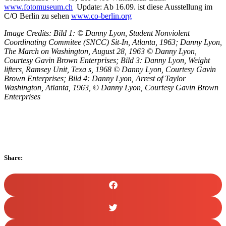
www.fotomuseum.ch
Update: Ab 16.09. ist diese Ausstellung im
C/O Berlin zu sehen
www.co-berlin.org
Image Credits: Bild 1: © Danny Lyon, Student Nonviolent
Coordinating Commitee (SNCC) Sit-In, Atlanta, 1963; Danny Lyon,
The March on Washington, August 28, 1963 © Danny Lyon,
Courtesy Gavin Brown Enterprises; Bild 3: Danny Lyon, Weight
lifters, Ramsey Unit, Texa s, 1968 © Danny Lyon, Courtesy Gavin
Brown Enterprises; Bild 4: Danny Lyon, Arrest of Taylor
Washington, Atlanta, 1963, © Danny Lyon, Courtesy Gavin Brown
Enterprises
Share: