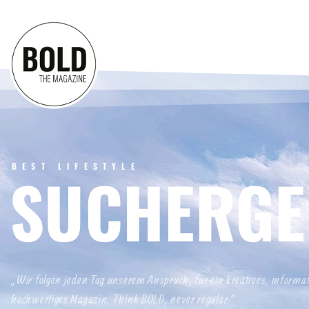
BEST LIFESTYLE
SUCHERGE
„Wir folgen jeden Tag unserem Anspruch, für ein kreatives, informa
hochwertiges Magazin. Think BOLD, never regular.“