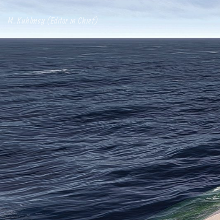
M. Kuhlmey (Editor in Chief)