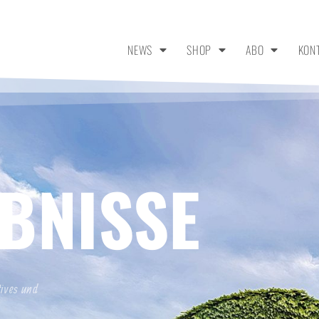
NEWS
SHOP
ABO
KON
BNISSE
tives und