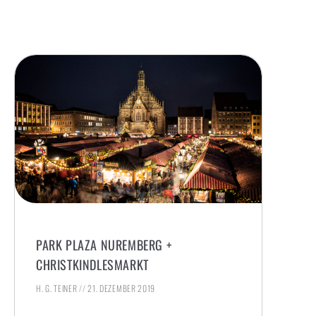
PARK PLAZA NUREMBERG +
CHRISTKINDLESMARKT
H. G. TEINER
21. DEZEMBER 2019