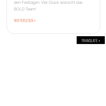
den Festtagen. Viel Glück wünscht das
BOLD Team!
WEITERLESEN »
TRANSLATE »