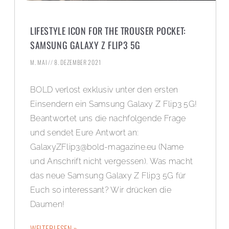
LIFESTYLE ICON FOR THE TROUSER POCKET:
SAMSUNG GALAXY Z FLIP3 5G
M. MAI
8. DEZEMBER 2021
BOLD verlost exklusiv unter den ersten
Einsendern ein Samsung Galaxy Z Flip3 5G!
Beantwortet uns die nachfolgende Frage
und sendet Eure Antwort an:
GalaxyZFlip3@bold-magazine.eu
(Name
und Anschrift nicht vergessen). Was macht
das neue Samsung Galaxy Z Flip3 5G für
Euch so interessant? Wir drücken die
Daumen!
WEITERLESEN »