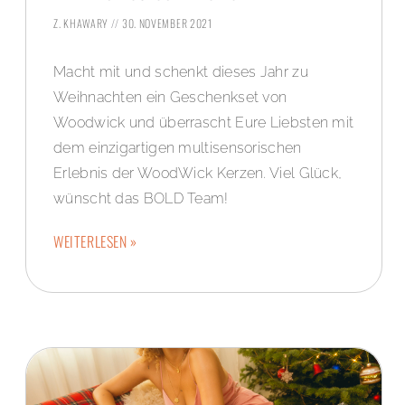
Z. KHAWARY
30. NOVEMBER 2021
Macht mit und schenkt dieses Jahr zu
Weihnachten ein Geschenkset von
Woodwick und überrascht Eure Liebsten mit
dem einzigartigen multisensorischen
Erlebnis der WoodWick Kerzen. Viel Glück,
wünscht das BOLD Team!
WEITERLESEN »