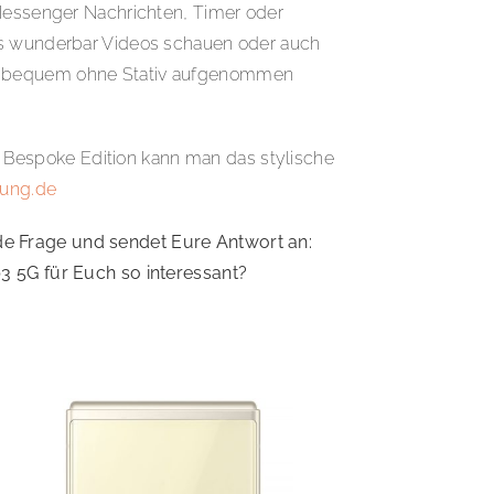
 Messenger Nachrichten, Timer oder
dus wunderbar Videos schauen oder auch
nen bequem ohne Stativ aufgenommen
en Bespoke Edition kann man das stylische
ung.de
de Frage und sendet Eure Antwort an:
3 5G für Euch so interessant?