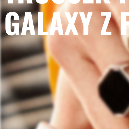
GALAXY Z 