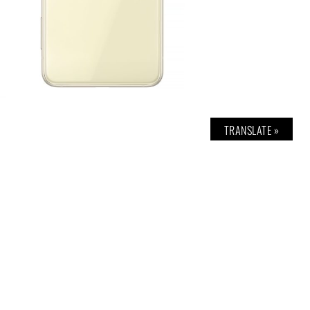
TRANSLATE »