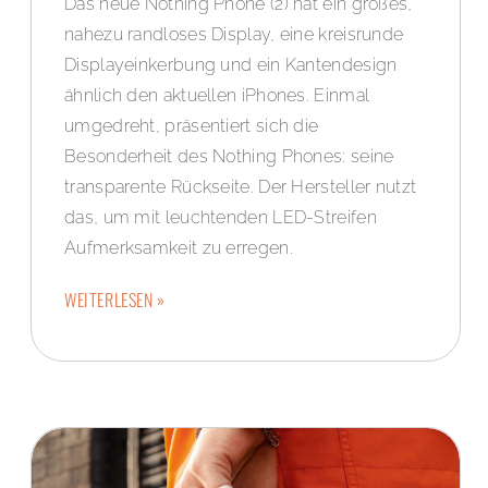
Das neue Nothing Phone (2) hat ein großes,
nahezu randloses Display, eine kreisrunde
Displayeinkerbung und ein Kantendesign
ähnlich den aktuellen iPhones. Einmal
umgedreht, präsentiert sich die
Besonderheit des Nothing Phones: seine
transparente Rückseite. Der Hersteller nutzt
das, um mit leuchtenden LED-Streifen
Aufmerksamkeit zu erregen.
WEITERLESEN »