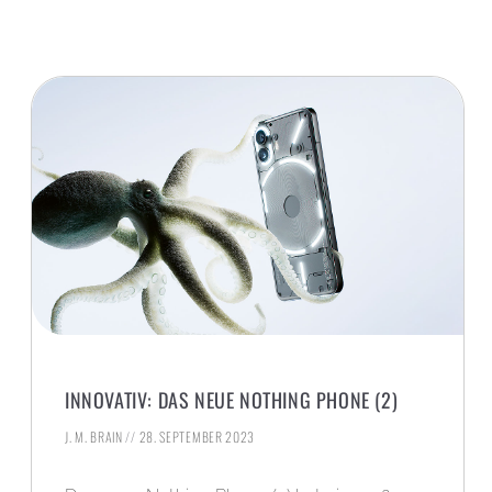
INNOVATIV: DAS NEUE NOTHING PHONE (2)
J. M. BRAIN
28. SEPTEMBER 2023