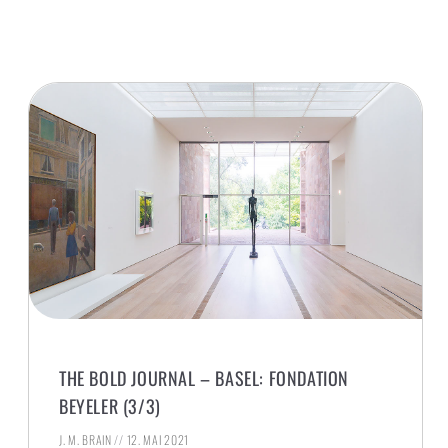
THE BOLD JOURNAL – BASEL: FONDATION
BEYELER (3/3)
J. M. BRAIN
12. MAI 2021