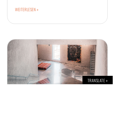
WEITERLESEN »
TRANSLATE »