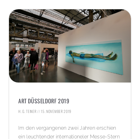
ART DÜSSELDORF 2019
H. G. TEINER
15. NOVEMBER 2019
Im den vergangenen zwei Jahren erschien
ein leuchtender internationeler Messe-Stern