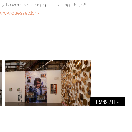
7. November 2019. 15.11.: 12 – 19 Uhr, 16.
www.duesseldorf-
TRANSLATE »