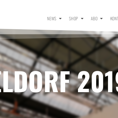
NEWS
SHOP
ABO
KON
ELDORF 201