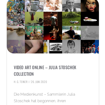
VIDEO ART ONLINE – JULIA STOSCHEK
COLLECTION
H. G. TEINER
26. JUNI 2020
Die Medienkunst – Sammlerin Julia
Stoschek hat begonnen, ihren