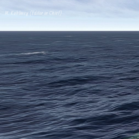
M. Kuhlmey (Editor in Chief)