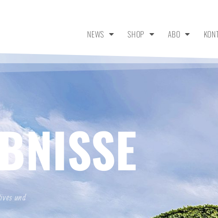
NEWS
SHOP
ABO
KON
BNISSE
tives und