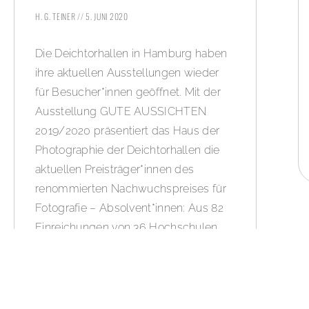
H. G. TEINER
5. JUNI 2020
Die Deichtorhallen in Hamburg haben
ihre aktuellen Ausstellungen wieder
für Besucher*innen geöffnet. Mit der
Ausstellung GUTE AUSSICHTEN
2019/2020 präsentiert das Haus der
Photographie der Deichtorhallen die
aktuellen Preisträger*innen des
renommierten Nachwuchspreises für
Fotografie – Absolvent*innen: Aus 82
Einreichungen von 36 Hochschulen
wurden neun Preisträger*innen
ausgewählt.
WEITERLESEN »