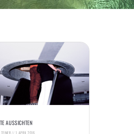
TE AUSSICHTEN
. TEINER
1. APRIL 2016