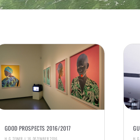
GOOD PROSPECTS 2016/2017
GU
H. G. TEINER
16. DEZEMBER 2016
H. G