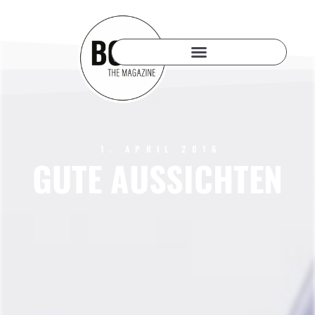
1. APRIL 2016
GUTE AUSSICHTEN