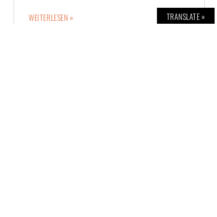
TRANSLATE »
WEITERLESEN »