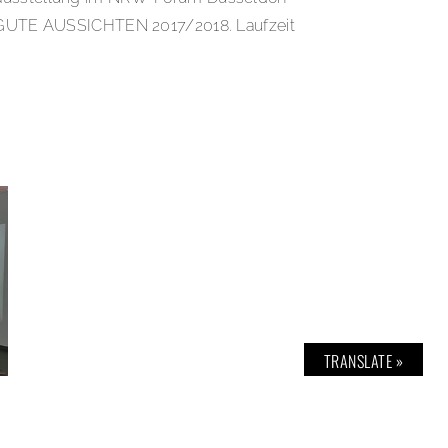
ng: GUTE AUSSICHTEN 2017/2018. Laufzeit
TRANSLATE »