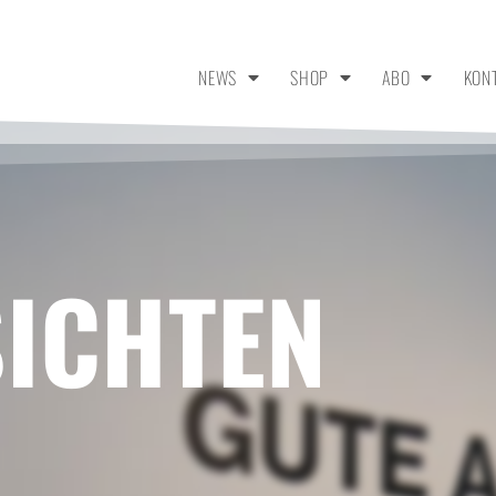
NEWS
SHOP
ABO
KON
SICHTEN