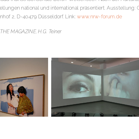
ellungen national und international präsentiert. Ausstellu
nhof 2, D-40479 Düsseldorf. Link:
www.nrw-forum.de
LD THE MAGAZINE, H.G. Teiner