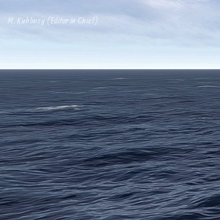
M. Kuhlmey (Editor in Chief)