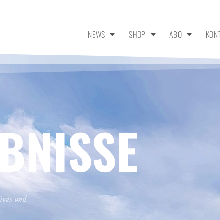
NEWS
SHOP
ABO
KON
BNISSE
tives und