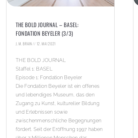
THE BOLD JOURNAL – BASEL:
FONDATION BEYELER (3/3)
J. M. BRAIN
12. MAI 2021
THE BOLD JOURNAL
Staffel 1: BASEL
Episode 1: Fondation Beyeler
Die Fondation Beyeler ist ein offenes
und lebendiges Museum, das den
Zugang zu Kunst, kultureller Bildung
und Erlebnissen sowie
zwischenmenschliche Begegnungen
fördert. Seit der Eröffnung 1997 haben
über 7 Millionen Menschen das