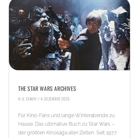
THE STAR WARS ARCHIVES
H. G. TEINER
4. DEZEMBER 2020
Für Kino-Fans und lange Winterabende zu
Hause: Das ultimative Buch zu Star Wars –
der größten Kinosaga aller Zeiten. Seit 1977