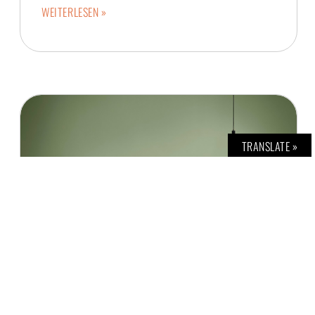
WEITERLESEN »
TRANSLATE »
WORK-LIFE BALANCE