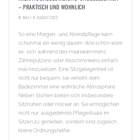
– PRAKTISCH UND WOHNLICH
M. MAI
8. AUGUST 2023
So eine Morgen- und Abendpflege kann
schonmal ein wenig dauern. Wie schön wäre
es, sich während des Haarekämmens,
Zähneputzens oder Abschminkens einfach
mal hinzusetzen. Eine Sitzgelegenheit ist
nicht nur bequem, sie verleiht dem
Badezimmer eine wohnliche Atmosphäre.
Neben Stühlen bieten sich insbesondere
Sitztruhen oder Hocker an. Sie ermöglichen
nicht nur, ausgedehnte Pflegerituale im
Sitzen zu genießen, sondern sind zugleich
kleine Ordnungshelfer.