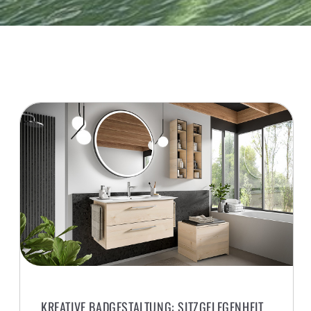
KREATIVE BADGESTALTUNG: SITZGELEGENHEIT