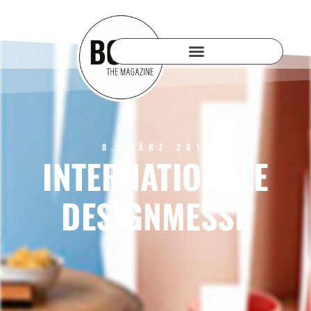
8. MÄRZ 2018
INTERNATIONALE
DESIGNMESSE